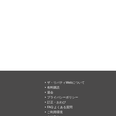
ザ・リバティWebについて
有料購読
退会
プライバシーポリシー
訂正・おわび
FAQ よくある質問
ご利用環境