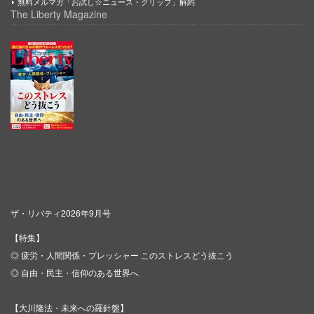
無料メルマガ「お試し☆ニュース・クリップ」解約
The Liberty Magazine
ザ・リバティ2026年9月号
【特集】
◎ 疲労・人間関係・プレッシャー このストレスどう抜こう
◎ 自由・民主・信仰のある世界へ
【大川隆法・未来への羅針盤】