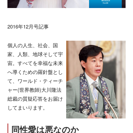
2016年12月号記事
個人の人生、社会、国
家、人類、地球そして宇
宙。すべてを幸福な未来
へ導くための羅針盤とし
て、ワールド・ティーチ
ャー(世界教師)大川隆法
総裁の質疑応答をお届け
してまいります。
同性愛は悪なのか