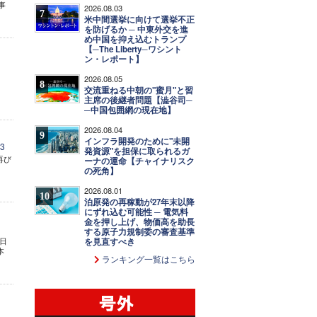
事
2026.08.03
7
米中間選挙に向けて選挙不正
を防げるか ─ 中東外交を進
め中国を抑え込むトランプ
【─The Liberty─ワシント
ン・レポート】
2026.08.05
8
交流重ねる中朝の"蜜月"と習
主席の後継者問題【澁谷司─
─中国包囲網の現在地】
2026.08.04
9
インフラ開発のために"未開
3
発資源"を担保に取られるガ
再び
ーナの運命【チャイナリスク
の死角】
2026.08.01
10
泊原発の再稼動が27年末以降
にずれ込む可能性 ─ 電気料
金を押し上げ、物価高を助長
する原子力規制委の審査基準
 日
を見直すべき
本
ランキング一覧はこちら