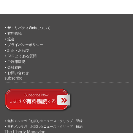
ザ・リバティWebについて
有料購読
退会
プライバシーポリシー
訂正・おわび
FAQ よくある質問
ご利用環境
会社案内
お問い合わせ
subscribe
無料メルマガ「お試し☆ニュース・クリップ」登録
無料メルマガ「お試し☆ニュース・クリップ」解約
The Liberty Magazine