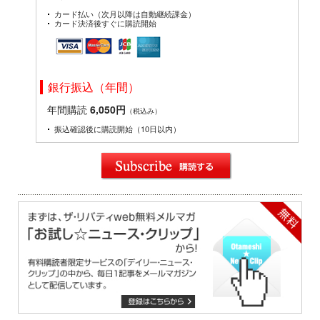
カード払い（次月以降は自動継続課金）
カード決済後すぐに購読開始
銀行振込（年間）
年間購読
6,050円
（税込み）
振込確認後に購読開始（10日以内）