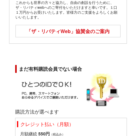
これからも世界の方々と協力し、自由の創設を行うために、
ザ・リバティwebへのご寄付をいただけますと幸いです。１口
１万円からお受けいたします。皆様方のご支援をよろしくお願
いいたします。
「ザ・リバティWeb」
協賛金のご案内
まだ有料購読会員でない場合
購読方法が選べます
クレジット払い（月額）
月額継続
550円
（税込み）