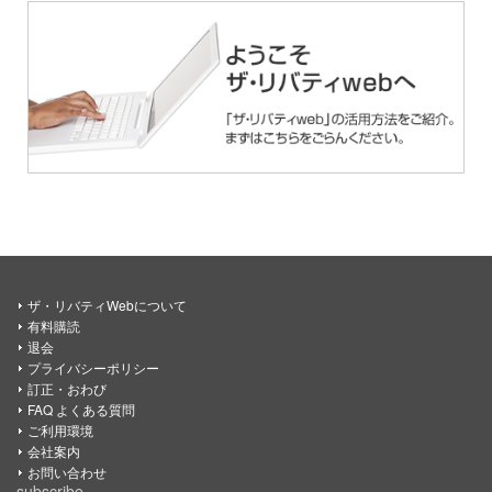
ザ・リバティWebについて
有料購読
退会
プライバシーポリシー
訂正・おわび
FAQ よくある質問
ご利用環境
会社案内
お問い合わせ
subscribe