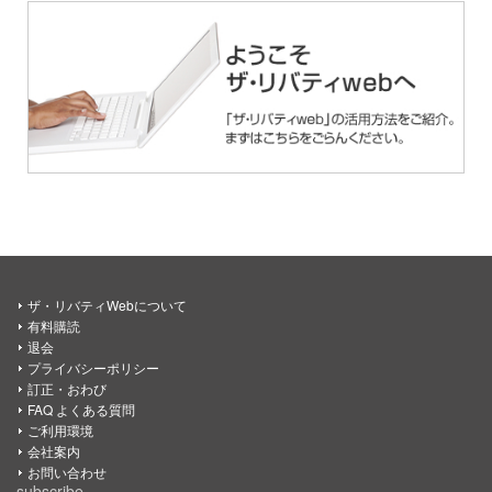
ザ・リバティWebについて
有料購読
退会
プライバシーポリシー
訂正・おわび
FAQ よくある質問
ご利用環境
会社案内
お問い合わせ
subscribe