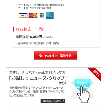
カード払い（次月以降は自動継続課金）
カード決済後すぐに購読開始
銀行振込（年間）
年間購読
6,050円
（税込み）
振込確認後に購読開始（10日以内）