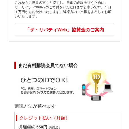
これからも世界の方々と協力し、自由の創設を行うために、
ザ・リバティwebへのご寄付をいただけますと幸いです。１口
１万円からお受けいたします。皆様方のご支援をよろしくお願
いいたします。
「ザ・リバティWeb」
協賛金のご案内
まだ有料購読会員でない場合
購読方法が選べます
クレジット払い（月額）
月額継続
550円
（税込み）