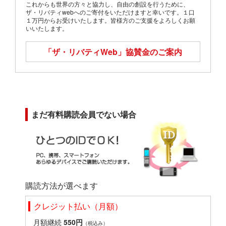
これからも世界の方々と協力し、自由の創設を行うために、
ザ・リバティwebへのご寄付をいただけますと幸いです。１口
１万円からお受けいたします。皆様方のご支援をよろしくお願
いいたします。
「ザ・リバティWeb」
協賛金のご案内
まだ有料購読会員でない場合
購読方法が選べます
クレジット払い（月額）
月額継続
550円
（税込み）