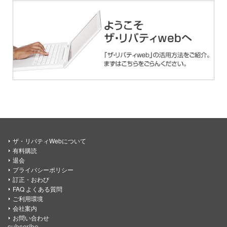
ザ・リバティWebについて
有料購読
退会
プライバシーポリシー
訂正・おわび
FAQ よくある質問
ご利用環境
会社案内
お問い合わせ
subscribe