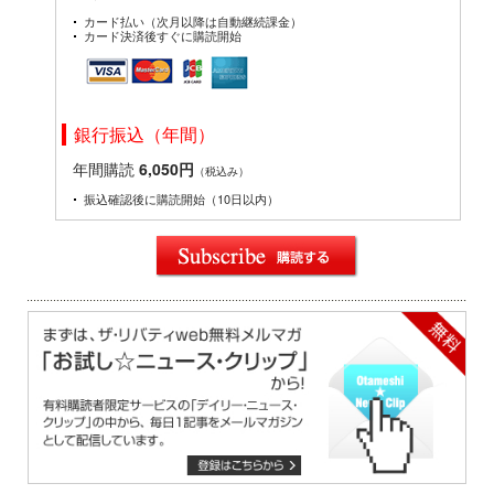
カード払い（次月以降は自動継続課金）
カード決済後すぐに購読開始
銀行振込（年間）
年間購読
6,050円
（税込み）
振込確認後に購読開始（10日以内）