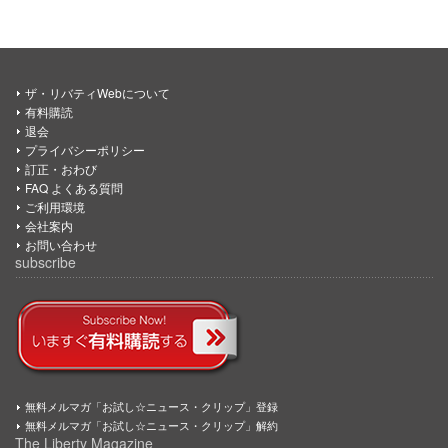
ザ・リバティWebについて
有料購読
退会
プライバシーポリシー
訂正・おわび
FAQ よくある質問
ご利用環境
会社案内
お問い合わせ
subscribe
無料メルマガ「お試し☆ニュース・クリップ」登録
無料メルマガ「お試し☆ニュース・クリップ」解約
The Liberty Magazine