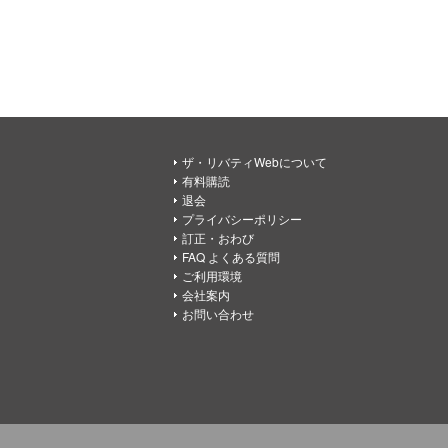
ザ・リバティWebについて
有料購読
退会
プライバシーポリシー
訂正・おわび
FAQ よくある質問
ご利用環境
会社案内
お問い合わせ