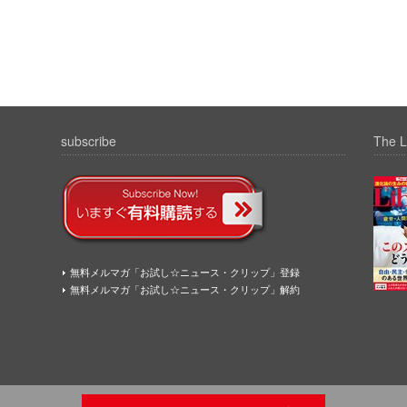
subscribe
The L
無料メルマガ「お試し☆ニュース・クリップ」登録
無料メルマガ「お試し☆ニュース・クリップ」解約