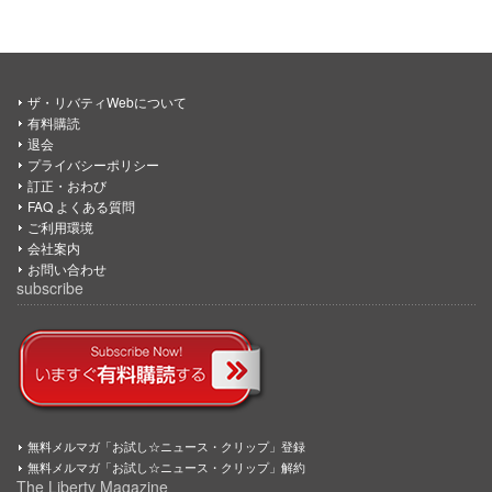
ザ・リバティWebについて
有料購読
退会
プライバシーポリシー
訂正・おわび
FAQ よくある質問
ご利用環境
会社案内
お問い合わせ
subscribe
無料メルマガ「お試し☆ニュース・クリップ」登録
無料メルマガ「お試し☆ニュース・クリップ」解約
The Liberty Magazine