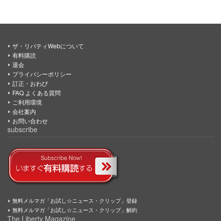
ザ・リバティWebについて
有料購読
退会
プライバシーポリシー
訂正・おわび
FAQ よくある質問
ご利用環境
会社案内
お問い合わせ
subscribe
無料メルマガ「お試し☆ニュース・クリップ」登録
無料メルマガ「お試し☆ニュース・クリップ」解約
The Liberty Magazine