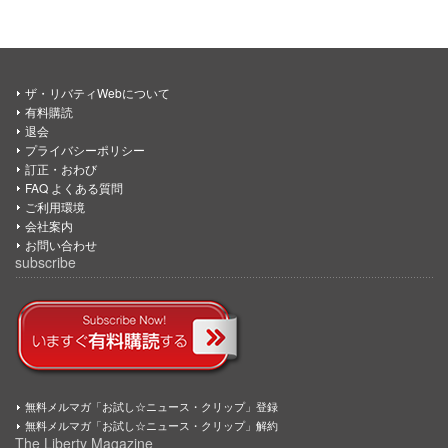
ザ・リバティWebについて
有料購読
退会
プライバシーポリシー
訂正・おわび
FAQ よくある質問
ご利用環境
会社案内
お問い合わせ
subscribe
無料メルマガ「お試し☆ニュース・クリップ」登録
無料メルマガ「お試し☆ニュース・クリップ」解約
The Liberty Magazine