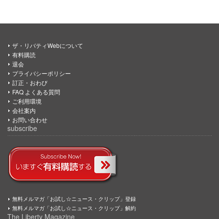
ザ・リバティWebについて
有料購読
退会
プライバシーポリシー
訂正・おわび
FAQ よくある質問
ご利用環境
会社案内
お問い合わせ
subscribe
無料メルマガ「お試し☆ニュース・クリップ」登録
無料メルマガ「お試し☆ニュース・クリップ」解約
The Liberty Magazine