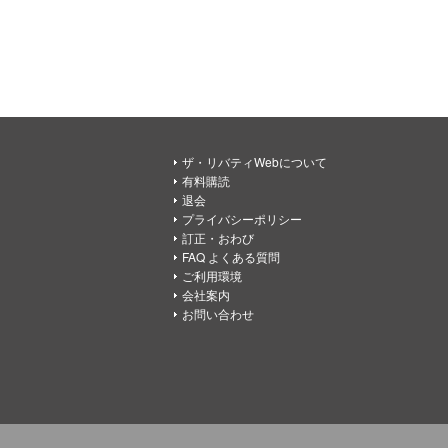
ザ・リバティWebについて
有料購読
退会
プライバシーポリシー
訂正・おわび
FAQ よくある質問
ご利用環境
会社案内
お問い合わせ