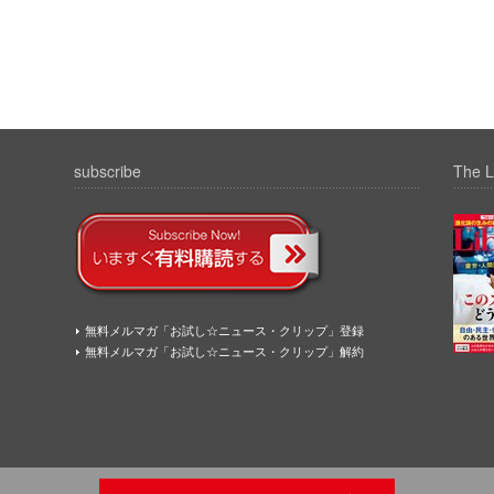
subscribe
The L
無料メルマガ「お試し☆ニュース・クリップ」登録
無料メルマガ「お試し☆ニュース・クリップ」解約