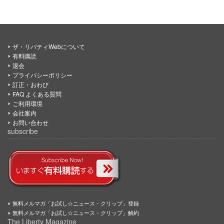
ザ・リバティWebについて
有料購読
退会
プライバシーポリシー
訂正・おわび
FAQ よくある質問
ご利用環境
会社案内
お問い合わせ
subscribe
無料メルマガ「お試し☆ニュース・クリップ」登録
無料メルマガ「お試し☆ニュース・クリップ」解約
The Liberty Magazine