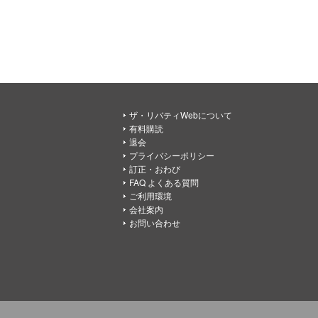
ザ・リバティWebについて
有料購読
退会
プライバシーポリシー
訂正・おわび
FAQ よくある質問
ご利用環境
会社案内
お問い合わせ