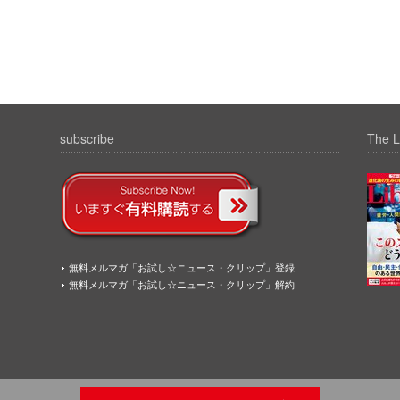
subscribe
The L
無料メルマガ「お試し☆ニュース・クリップ」登録
無料メルマガ「お試し☆ニュース・クリップ」解約