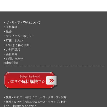
ザ・リバティWebについて
有料購読
退会
プライバシーポリシー
訂正・おわび
FAQ よくある質問
ご利用環境
会社案内
お問い合わせ
subscribe
無料メルマガ「お試し☆ニュース・クリップ」登録
無料メルマガ「お試し☆ニュース・クリップ」解約
The Liberty Magazine