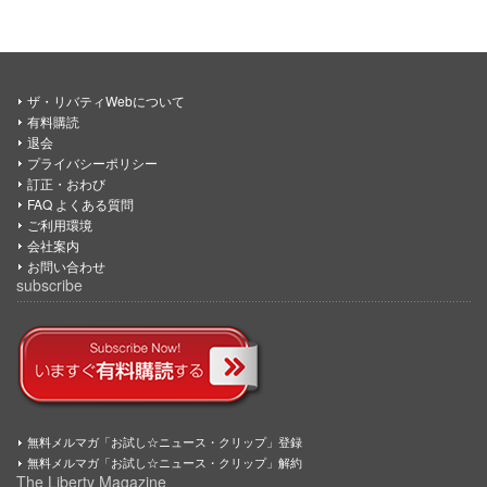
ザ・リバティWebについて
有料購読
退会
プライバシーポリシー
訂正・おわび
FAQ よくある質問
ご利用環境
会社案内
お問い合わせ
subscribe
無料メルマガ「お試し☆ニュース・クリップ」登録
無料メルマガ「お試し☆ニュース・クリップ」解約
The Liberty Magazine