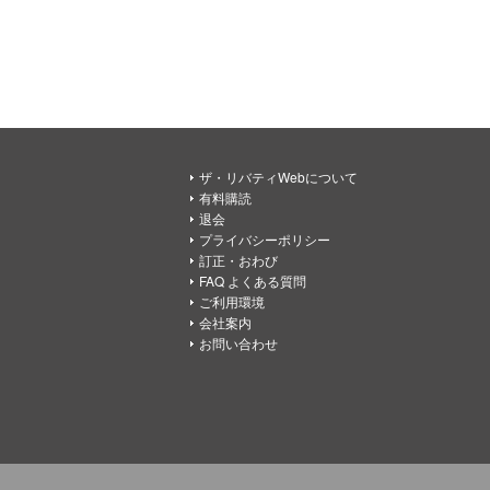
ザ・リバティWebについて
有料購読
退会
プライバシーポリシー
訂正・おわび
FAQ よくある質問
ご利用環境
会社案内
お問い合わせ