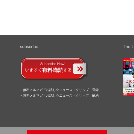
subscribe
The L
無料メルマガ「お試し☆ニュース・クリップ」登録
無料メルマガ「お試し☆ニュース・クリップ」解約