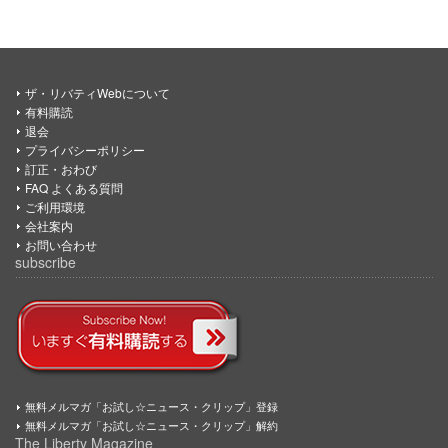
ザ・リバティWebについて
有料購読
退会
プライバシーポリシー
訂正・おわび
FAQ よくある質問
ご利用環境
会社案内
お問い合わせ
subscribe
無料メルマガ「お試し☆ニュース・クリップ」登録
無料メルマガ「お試し☆ニュース・クリップ」解約
The Liberty Magazine