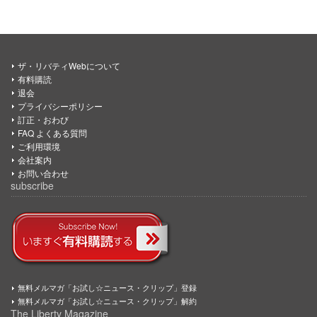
ザ・リバティWebについて
有料購読
退会
プライバシーポリシー
訂正・おわび
FAQ よくある質問
ご利用環境
会社案内
お問い合わせ
subscribe
無料メルマガ「お試し☆ニュース・クリップ」登録
無料メルマガ「お試し☆ニュース・クリップ」解約
The Liberty Magazine