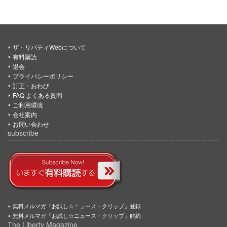
ザ・リバティWebについて
有料購読
退会
プライバシーポリシー
訂正・おわび
FAQ よくある質問
ご利用環境
会社案内
お問い合わせ
subscribe
無料メルマガ「お試し☆ニュース・クリップ」登録
無料メルマガ「お試し☆ニュース・クリップ」解約
The Liberty Magazine