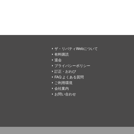
ザ・リバティWebについて
有料購読
退会
プライバシーポリシー
訂正・おわび
FAQ よくある質問
ご利用環境
会社案内
お問い合わせ