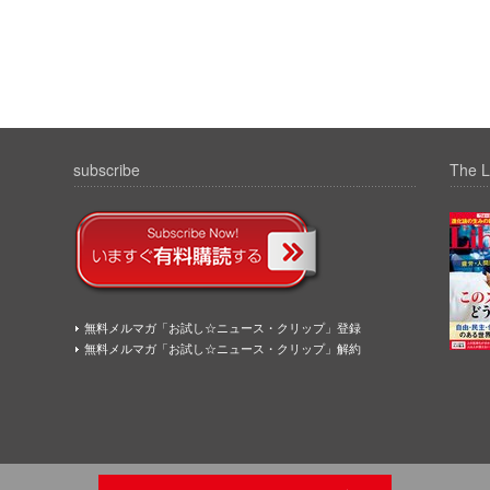
subscribe
The L
無料メルマガ「お試し☆ニュース・クリップ」登録
無料メルマガ「お試し☆ニュース・クリップ」解約