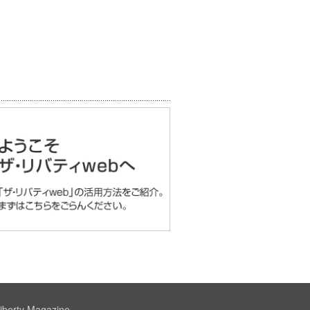
iberty Magazine