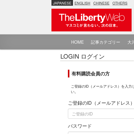
JAPANESE
ENGLISH
CHINESE
OTHERS
HOME
記事カテゴリー
大川
LOGIN ログイン
有料購読会員の方
ご登録のID（メールアドレス）を入力
い。
ご登録のID（メールアドレス
パスワード