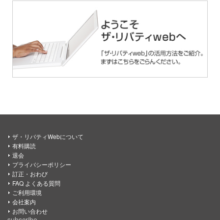
ザ・リバティWebについて
有料購読
退会
プライバシーポリシー
訂正・おわび
FAQ よくある質問
ご利用環境
会社案内
お問い合わせ
subscribe