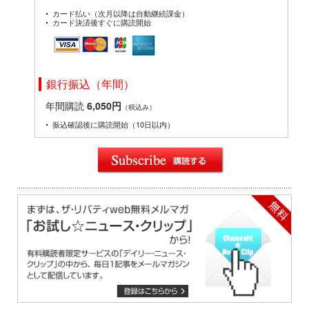
カード払い（次月以降は自動継続課金）
カード決済後すぐに購読開始
銀行振込（年間）
年間購読
6,050円
（税込み）
振込確認後に購読開始（10日以内）