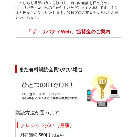
これからも世界の方々と協力し、自由の創設を行うために、
ザ・リバティwebへのご寄付をいただけますと幸いです。１口
１万円からお受けいたします。皆様方のご支援をよろしくお願
いいたします。
「ザ・リバティWeb」
協賛金のご案内
まだ有料購読会員でない場合
購読方法が選べます
クレジット払い（月額）
月額継続
550円
（税込み）