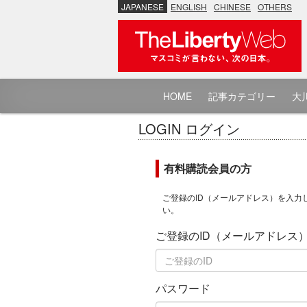
JAPANESE
ENGLISH
CHINESE
OTHERS
HOME
記事カテゴリー
大川
LOGIN ログイン
有料購読会員の方
ご登録のID（メールアドレス）を入力
い。
ご登録のID（メールアドレス
パスワード