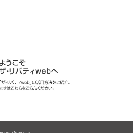
iberty Magazine