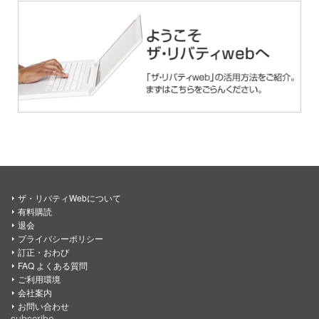
ザ・リバティWebについて
有料購読
退会
プライバシーポリシー
訂正・おわび
FAQ よくある質問
ご利用環境
会社案内
お問い合わせ
subscribe