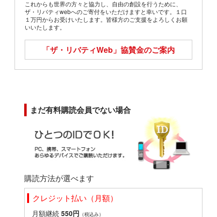
これからも世界の方々と協力し、自由の創設を行うために、
ザ・リバティwebへのご寄付をいただけますと幸いです。１口
１万円からお受けいたします。皆様方のご支援をよろしくお願
いいたします。
「ザ・リバティWeb」
協賛金のご案内
まだ有料購読会員でない場合
購読方法が選べます
クレジット払い（月額）
月額継続
550円
（税込み）