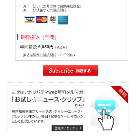
カード払い（次月以降は自動継続課金）
カード決済後すぐに購読開始
銀行振込（年間）
年間購読
6,050円
（税込み）
振込確認後に購読開始（10日以内）