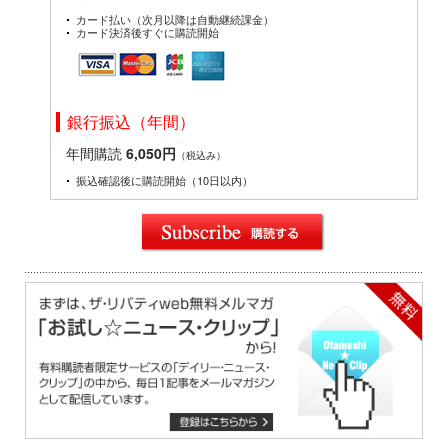
カード払い（次月以降は自動継続課金）
カード決済後すぐに購読開始
銀行振込（年間）
年間購読
6,050円
（税込み）
振込確認後に購読開始（10日以内）