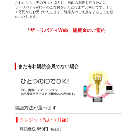
これからも世界の方々と協力し、自由の創設を行うために、
ザ・リバティwebへのご寄付をいただけますと幸いです。１口
１万円からお受けいたします。皆様方のご支援をよろしくお願
いいたします。
「ザ・リバティWeb」
協賛金のご案内
まだ有料購読会員でない場合
購読方法が選べます
クレジット払い（月額）
月額継続
550円
（税込み）