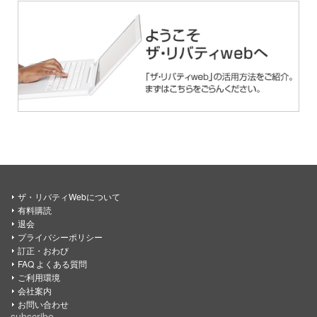
ザ・リバティWebについて
有料購読
退会
プライバシーポリシー
訂正・おわび
FAQ よくある質問
ご利用環境
会社案内
お問い合わせ
subscribe