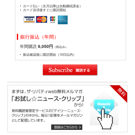
カード払い（次月以降は自動継続課金）
カード決済後すぐに購読開始
銀行振込（年間）
年間購読
6,050円
（税込み）
振込確認後に購読開始（10日以内）