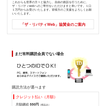
これからも世界の方々と協力し、自由の創設を行うために、
ザ・リバティwebへのご寄付をいただけますと幸いです。１口
１万円からお受けいたします。皆様方のご支援をよろしくお願
いいたします。
「ザ・リバティWeb」
協賛金のご案内
まだ有料購読会員でない場合
購読方法が選べます
クレジット払い（月額）
月額継続
550円
（税込み）