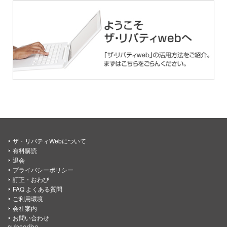
ザ・リバティWebについて
有料購読
退会
プライバシーポリシー
訂正・おわび
FAQ よくある質問
ご利用環境
会社案内
お問い合わせ
subscribe