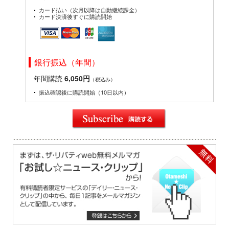
カード払い（次月以降は自動継続課金）
カード決済後すぐに購読開始
銀行振込（年間）
年間購読
6,050円
（税込み）
振込確認後に購読開始（10日以内）