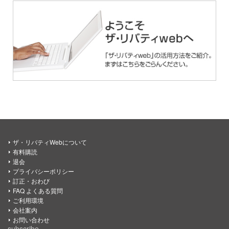
ザ・リバティWebについて
有料購読
退会
プライバシーポリシー
訂正・おわび
FAQ よくある質問
ご利用環境
会社案内
お問い合わせ
subscribe