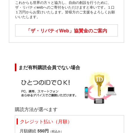
これからも世界の方々と協力し、自由の創設を行うために、
ザ・リバティwebへのご寄付をいただけますと幸いです。１口
１万円からお受けいたします。皆様方のご支援をよろしくお願
いいたします。
「ザ・リバティWeb」
協賛金のご案内
まだ有料購読会員でない場合
購読方法が選べます
クレジット払い（月額）
月額継続
550円
（税込み）