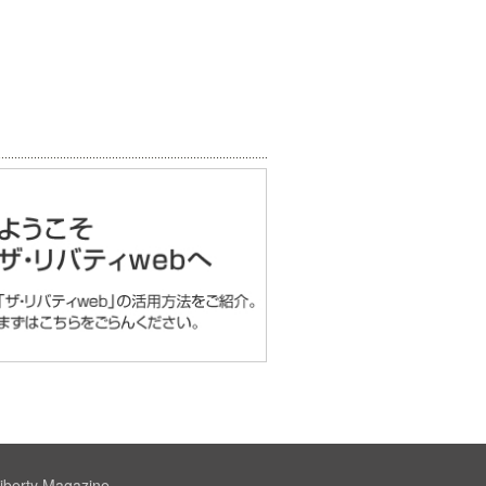
iberty Magazine