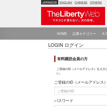
JAPANESE
ENGLISH
CHINESE
OTHERS
HOME
記事カテゴリー
大川
LOGIN ログイン
有料購読会員の方
ご登録のID（メールアドレス）を入力
い。
ご登録のID（メールアドレス
パスワード