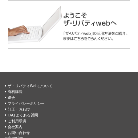
ザ・リバティWebについて
有料購読
退会
プライバシーポリシー
訂正・おわび
FAQ よくある質問
ご利用環境
会社案内
お問い合わせ
subscribe