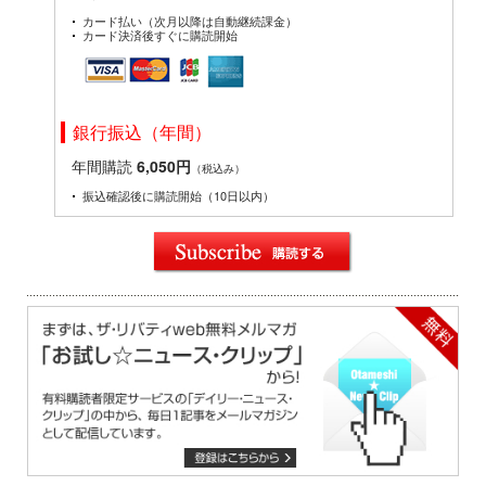
カード払い（次月以降は自動継続課金）
カード決済後すぐに購読開始
銀行振込（年間）
年間購読
6,050円
（税込み）
振込確認後に購読開始（10日以内）