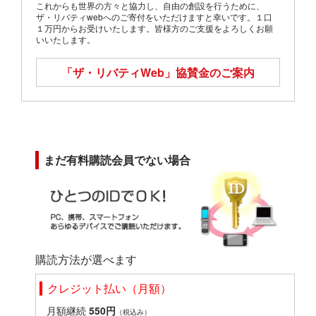
これからも世界の方々と協力し、自由の創設を行うために、
ザ・リバティwebへのご寄付をいただけますと幸いです。１口
１万円からお受けいたします。皆様方のご支援をよろしくお願
いいたします。
「ザ・リバティWeb」
協賛金のご案内
まだ有料購読会員でない場合
購読方法が選べます
クレジット払い（月額）
月額継続
550円
（税込み）