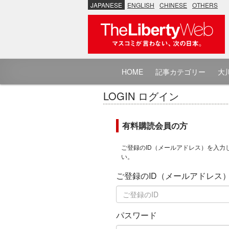
JAPANESE
ENGLISH
CHINESE
OTHERS
HOME
記事カテゴリー
大川
LOGIN ログイン
有料購読会員の方
ご登録のID（メールアドレス）を入力
い。
ご登録のID（メールアドレス
パスワード