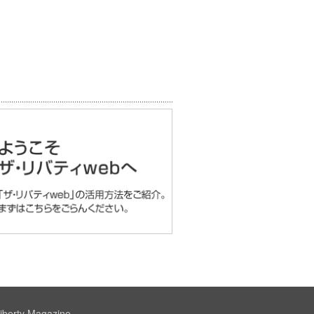
iberty Magazine