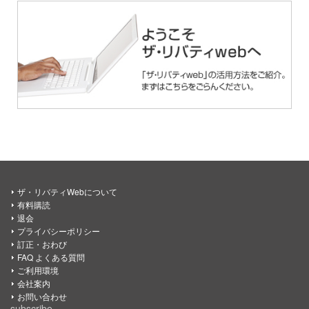
ザ・リバティWebについて
有料購読
退会
プライバシーポリシー
訂正・おわび
FAQ よくある質問
ご利用環境
会社案内
お問い合わせ
subscribe