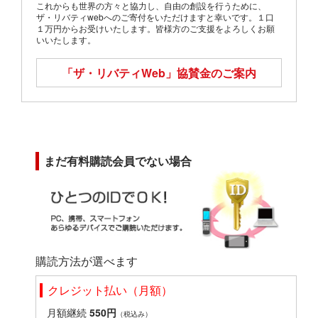
これからも世界の方々と協力し、自由の創設を行うために、
ザ・リバティwebへのご寄付をいただけますと幸いです。１口
１万円からお受けいたします。皆様方のご支援をよろしくお願
いいたします。
「ザ・リバティWeb」
協賛金のご案内
まだ有料購読会員でない場合
購読方法が選べます
クレジット払い（月額）
月額継続
550円
（税込み）