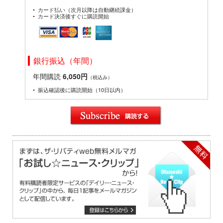
カード払い（次月以降は自動継続課金）
カード決済後すぐに購読開始
銀行振込（年間）
年間購読
6,050円
（税込み）
振込確認後に購読開始（10日以内）