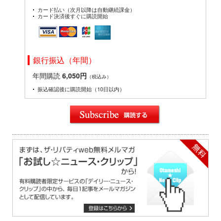
カード払い（次月以降は自動継続課金）
カード決済後すぐに購読開始
銀行振込（年間）
年間購読
6,050円
（税込み）
振込確認後に購読開始（10日以内）