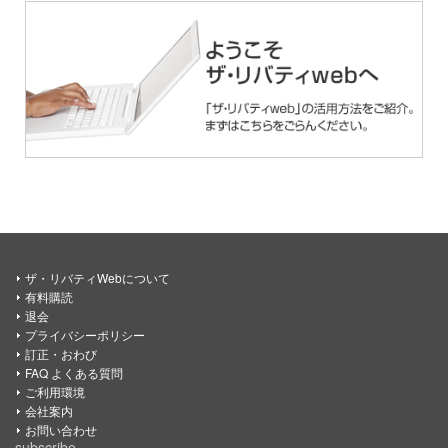
ザ・リバティWebについて
有料購読
退会
プライバシーポリシー
訂正・おわび
FAQ よくある質問
ご利用環境
会社案内
お問い合わせ
subscribe