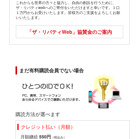
これからも世界の方々と協力し、自由の創設を行うために、
ザ・リバティwebへのご寄付をいただけますと幸いです。１口
１万円からお受けいたします。皆様方のご支援をよろしくお願
いいたします。
「ザ・リバティWeb」
協賛金のご案内
まだ有料購読会員でない場合
購読方法が選べます
クレジット払い（月額）
月額継続
550円
（税込み）