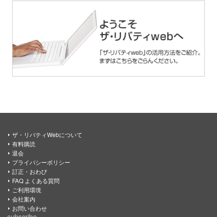
ザ・リバティWebについて
有料購読
退会
プライバシーポリシー
訂正・おわび
FAQ よくある質問
ご利用環境
会社案内
お問い合わせ
subscribe