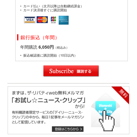
カード払い（次月以降は自動継続課金）
カード決済後すぐに購読開始
銀行振込（年間）
年間購読
6,050円
（税込み）
振込確認後に購読開始（10日以内）