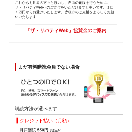
これからも世界の方々と協力し、自由の創設を行うために、
ザ・リバティwebへのご寄付をいただけますと幸いです。１口
１万円からお受けいたします。皆様方のご支援をよろしくお願
いいたします。
「ザ・リバティWeb」
協賛金のご案内
まだ有料購読会員でない場合
購読方法が選べます
クレジット払い（月額）
月額継続
550円
（税込み）