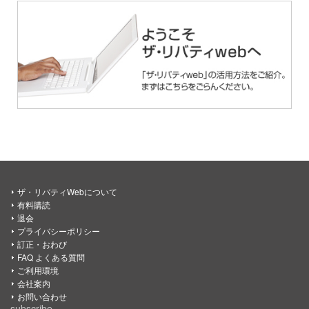
ザ・リバティWebについて
有料購読
退会
プライバシーポリシー
訂正・おわび
FAQ よくある質問
ご利用環境
会社案内
お問い合わせ
subscribe