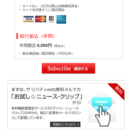
カード払い（次月以降は自動継続課金）
カード決済後すぐに購読開始
銀行振込（年間）
年間購読
6,050円
（税込み）
振込確認後に購読開始（10日以内）