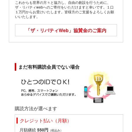
これからも世界の方々と協力し、自由の創設を行うために、
ザ・リバティwebへのご寄付をいただけますと幸いです。１口
１万円からお受けいたします。皆様方のご支援をよろしくお願
いいたします。
「ザ・リバティWeb」
協賛金のご案内
まだ有料購読会員でない場合
購読方法が選べます
クレジット払い（月額）
月額継続
550円
（税込み）