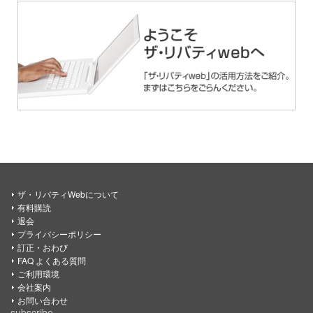
ザ・リバティWebについて
有料購読
退会
プライバシーポリシー
訂正・おわび
FAQ よくある質問
ご利用環境
会社案内
お問い合わせ
subscribe