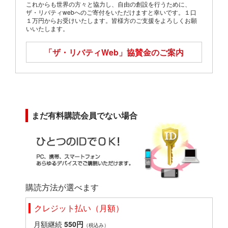
これからも世界の方々と協力し、自由の創設を行うために、
ザ・リバティwebへのご寄付をいただけますと幸いです。１口
１万円からお受けいたします。皆様方のご支援をよろしくお願
いいたします。
「ザ・リバティWeb」
協賛金のご案内
まだ有料購読会員でない場合
購読方法が選べます
クレジット払い（月額）
月額継続
550円
（税込み）