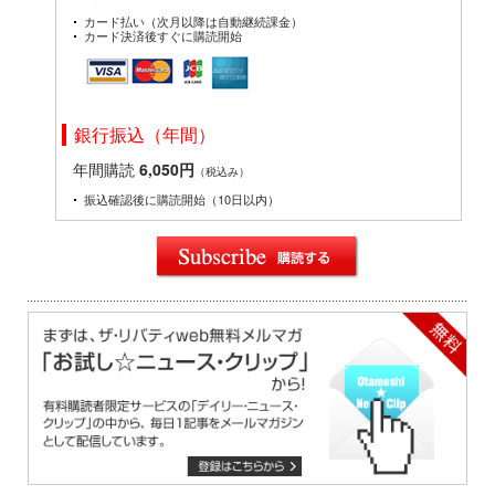
カード払い（次月以降は自動継続課金）
カード決済後すぐに購読開始
銀行振込（年間）
年間購読
6,050円
（税込み）
振込確認後に購読開始（10日以内）