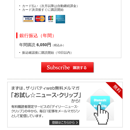
カード払い（次月以降は自動継続課金）
カード決済後すぐに購読開始
銀行振込（年間）
年間購読
6,050円
（税込み）
振込確認後に購読開始（10日以内）