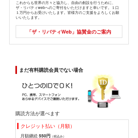
これからも世界の方々と協力し、自由の創設を行うために、
ザ・リバティwebへのご寄付をいただけますと幸いです。１口
１万円からお受けいたします。皆様方のご支援をよろしくお願
いいたします。
「ザ・リバティWeb」
協賛金のご案内
まだ有料購読会員でない場合
購読方法が選べます
クレジット払い（月額）
月額継続
550円
（税込み）