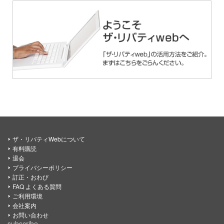
ザ・リバティWebについて
有料購読
退会
プライバシーポリシー
訂正・おわび
FAQ よくある質問
ご利用環境
会社案内
お問い合わせ
subscribe