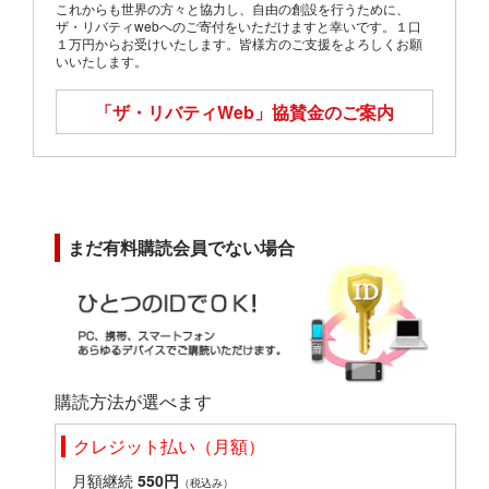
これからも世界の方々と協力し、自由の創設を行うために、
ザ・リバティwebへのご寄付をいただけますと幸いです。１口
１万円からお受けいたします。皆様方のご支援をよろしくお願
いいたします。
「ザ・リバティWeb」
協賛金のご案内
まだ有料購読会員でない場合
購読方法が選べます
クレジット払い（月額）
月額継続
550円
（税込み）