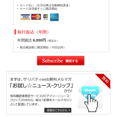
カード払い（次月以降は自動継続課金）
カード決済後すぐに購読開始
銀行振込（年間）
年間購読
6,050円
（税込み）
振込確認後に購読開始（10日以内）