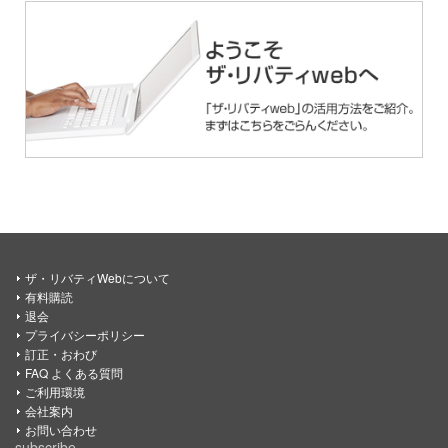
ザ・リバティWebについて
有料購読
退会
プライバシーポリシー
訂正・おわび
FAQ よくある質問
ご利用環境
会社案内
お問い合わせ
subscribe