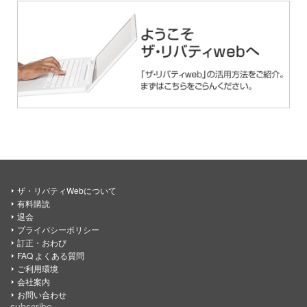
ザ・リバティWebについて
有料購読
退会
プライバシーポリシー
訂正・おわび
FAQ よくある質問
ご利用環境
会社案内
お問い合わせ
subscribe