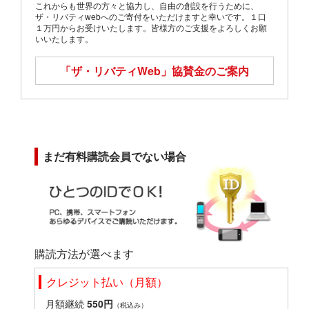
これからも世界の方々と協力し、自由の創設を行うために、
ザ・リバティwebへのご寄付をいただけますと幸いです。１口
１万円からお受けいたします。皆様方のご支援をよろしくお願
いいたします。
「ザ・リバティWeb」
協賛金のご案内
まだ有料購読会員でない場合
購読方法が選べます
クレジット払い（月額）
月額継続
550円
（税込み）