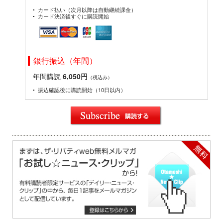
カード払い（次月以降は自動継続課金）
カード決済後すぐに購読開始
銀行振込（年間）
年間購読
6,050円
（税込み）
振込確認後に購読開始（10日以内）