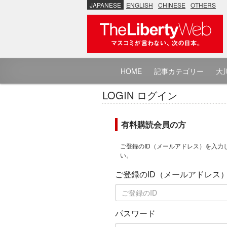
JAPANESE
ENGLISH
CHINESE
OTHERS
HOME
記事カテゴリー
大川
LOGIN ログイン
有料購読会員の方
ご登録のID（メールアドレス）を入力
い。
ご登録のID（メールアドレス
パスワード