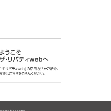
iberty Magazine