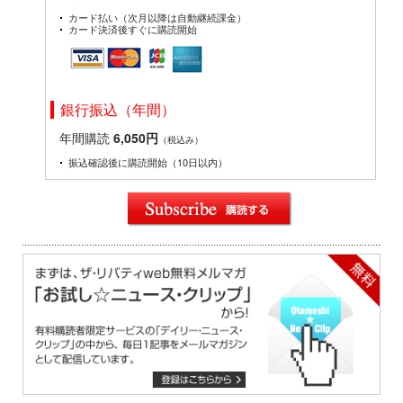
カード払い（次月以降は自動継続課金）
カード決済後すぐに購読開始
銀行振込（年間）
年間購読
6,050円
（税込み）
振込確認後に購読開始（10日以内）