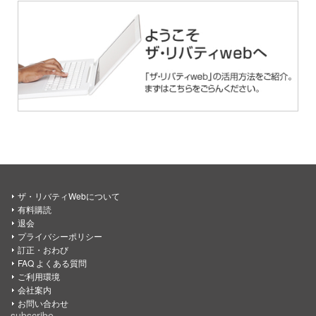
ザ・リバティWebについて
有料購読
退会
プライバシーポリシー
訂正・おわび
FAQ よくある質問
ご利用環境
会社案内
お問い合わせ
subscribe