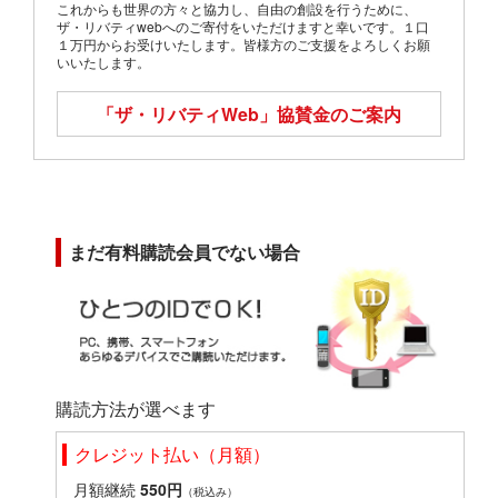
これからも世界の方々と協力し、自由の創設を行うために、
ザ・リバティwebへのご寄付をいただけますと幸いです。１口
１万円からお受けいたします。皆様方のご支援をよろしくお願
いいたします。
「ザ・リバティWeb」
協賛金のご案内
まだ有料購読会員でない場合
購読方法が選べます
クレジット払い（月額）
月額継続
550円
（税込み）