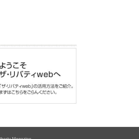
iberty Magazine