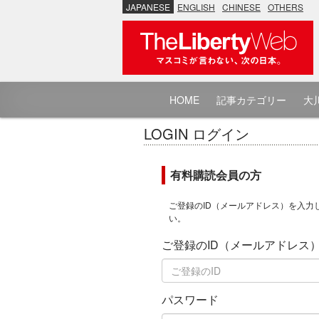
JAPANESE
ENGLISH
CHINESE
OTHERS
HOME
記事カテゴリー
大川
LOGIN ログイン
有料購読会員の方
ご登録のID（メールアドレス）を入力
い。
ご登録のID（メールアドレス
パスワード