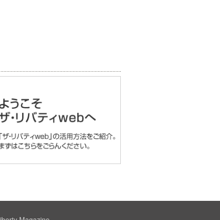
iberty Magazine