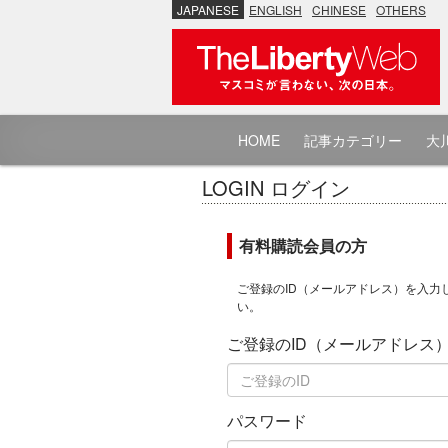
JAPANESE
ENGLISH
CHINESE
OTHERS
HOME
記事カテゴリー
大川
LOGIN ログイン
有料購読会員の方
ご登録のID（メールアドレス）を入力
い。
ご登録のID（メールアドレス
パスワード