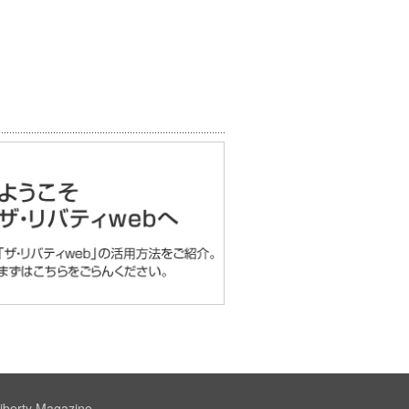
iberty Magazine