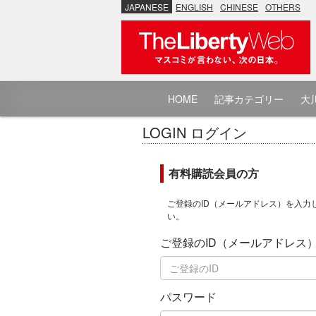
JAPANESE
ENGLISH
CHINESE
OTHERS
HOME
記事カテゴリー
大川
LOGIN ログイン
有料購読会員の方
ご登録のID（メールアドレス）を入力
い。
ご登録のID（メールアドレス
パスワード