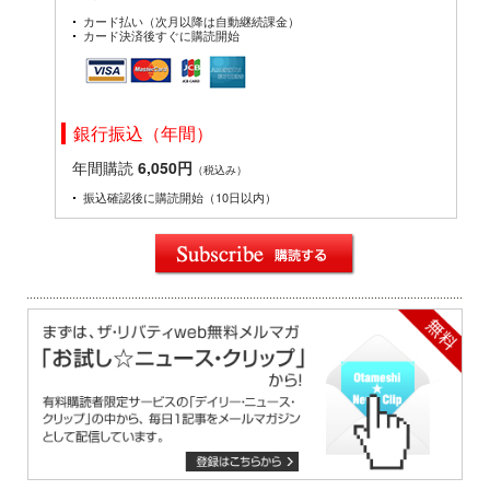
カード払い（次月以降は自動継続課金）
カード決済後すぐに購読開始
銀行振込（年間）
年間購読
6,050円
（税込み）
振込確認後に購読開始（10日以内）