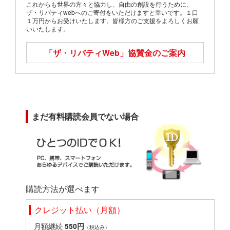
これからも世界の方々と協力し、自由の創設を行うために、
ザ・リバティwebへのご寄付をいただけますと幸いです。１口
１万円からお受けいたします。皆様方のご支援をよろしくお願
いいたします。
「ザ・リバティWeb」
協賛金のご案内
まだ有料購読会員でない場合
購読方法が選べます
クレジット払い（月額）
月額継続
550円
（税込み）