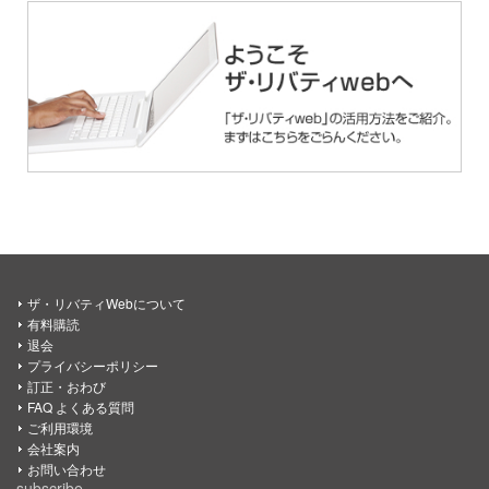
ザ・リバティWebについて
有料購読
退会
プライバシーポリシー
訂正・おわび
FAQ よくある質問
ご利用環境
会社案内
お問い合わせ
subscribe