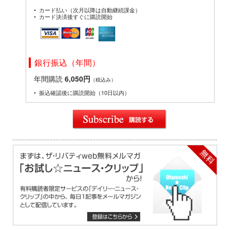
カード払い（次月以降は自動継続課金）
カード決済後すぐに購読開始
銀行振込（年間）
年間購読
6,050円
（税込み）
振込確認後に購読開始（10日以内）