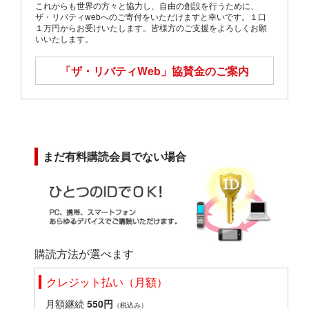
これからも世界の方々と協力し、自由の創設を行うために、
ザ・リバティwebへのご寄付をいただけますと幸いです。１口
１万円からお受けいたします。皆様方のご支援をよろしくお願
いいたします。
「ザ・リバティWeb」
協賛金のご案内
まだ有料購読会員でない場合
購読方法が選べます
クレジット払い（月額）
月額継続
550円
（税込み）