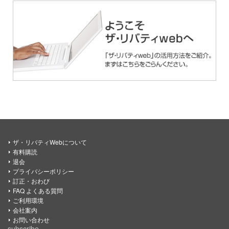
ザ・リバティWebについて
有料購読
退会
プライバシーポリシー
訂正・おわび
FAQ よくある質問
ご利用環境
会社案内
お問い合わせ
subscribe