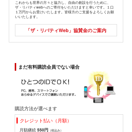
これからも世界の方々と協力し、自由の創設を行うために、
ザ・リバティwebへのご寄付をいただけますと幸いです。１口
１万円からお受けいたします。皆様方のご支援をよろしくお願
いいたします。
「ザ・リバティWeb」
協賛金のご案内
まだ有料購読会員でない場合
購読方法が選べます
クレジット払い（月額）
月額継続
550円
（税込み）