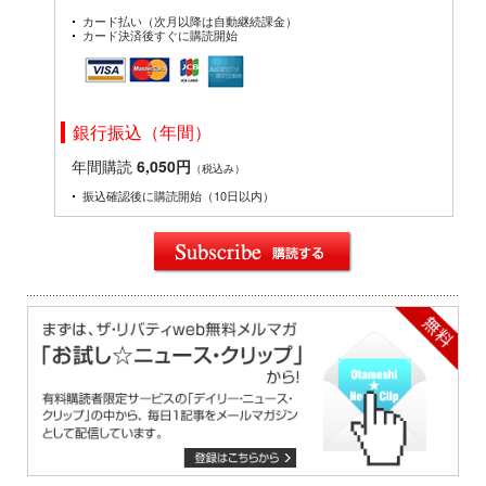
カード払い（次月以降は自動継続課金）
カード決済後すぐに購読開始
銀行振込（年間）
年間購読
6,050円
（税込み）
振込確認後に購読開始（10日以内）