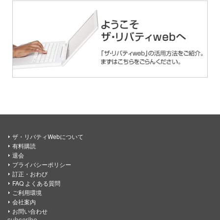
ザ・リバティWebについて
有料購読
退会
プライバシーポリシー
訂正・おわび
FAQ よくある質問
ご利用環境
会社案内
お問い合わせ
subscribe