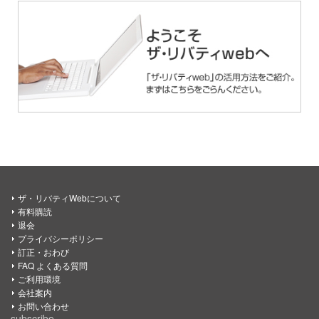
ザ・リバティWebについて
有料購読
退会
プライバシーポリシー
訂正・おわび
FAQ よくある質問
ご利用環境
会社案内
お問い合わせ
subscribe