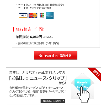
カード払い（次月以降は自動継続課金）
カード決済後すぐに購読開始
銀行振込（年間）
年間購読
6,050円
（税込み）
振込確認後に購読開始（10日以内）