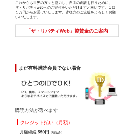
これからも世界の方々と協力し、自由の創設を行うために、
ザ・リバティwebへのご寄付をいただけますと幸いです。１口
１万円からお受けいたします。皆様方のご支援をよろしくお願
いいたします。
「ザ・リバティWeb」
協賛金のご案内
まだ有料購読会員でない場合
購読方法が選べます
クレジット払い（月額）
月額継続
550円
（税込み）